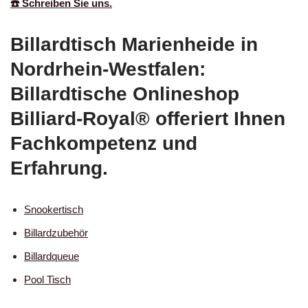
☎️ Schreiben Sie uns.
Billardtisch Marienheide in
Nordrhein-Westfalen:
Billardtische Onlineshop
Billiard-Royal® offeriert Ihnen
Fachkompetenz und
Erfahrung.
Snookertisch
Billardzubehör
Billardqueue
Pool Tisch