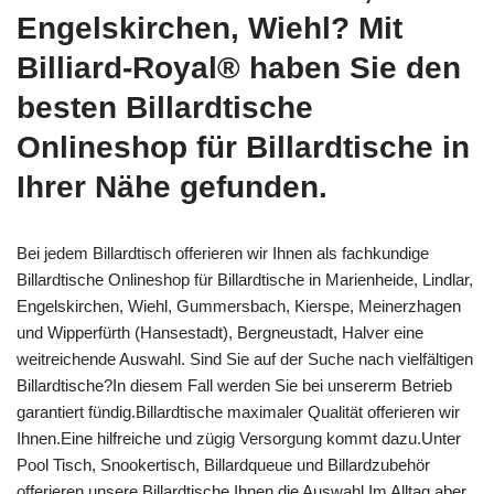
Engelskirchen, Wiehl? Mit
Billiard-Royal® haben Sie den
besten Billardtische
Onlineshop für Billardtische in
Ihrer Nähe gefunden.
Bei jedem Billardtisch offerieren wir Ihnen als fachkundige
Billardtische Onlineshop für Billardtische in Marienheide, Lindlar,
Engelskirchen, Wiehl, Gummersbach, Kierspe, Meinerzhagen
und Wipperfürth (Hansestadt), Bergneustadt, Halver eine
weitreichende Auswahl. Sind Sie auf der Suche nach vielfältigen
Billardtische?In diesem Fall werden Sie bei unsererm Betrieb
garantiert fündig.Billardtische maximaler Qualität offerieren wir
Ihnen.Eine hilfreiche und zügig Versorgung kommt dazu.Unter
Pool Tisch, Snookertisch, Billardqueue und Billardzubehör
offerieren unsere Billardtische Ihnen die Auswahl.Im Alltag aber