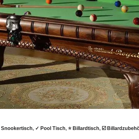
 ✺ Snookertisch, ✓ Pool Tisch, ⭐ Billardtisch, ☑️ Billardzub