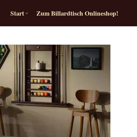
Start
Zum Billardtisch Onlineshop!
Start
Zum Billardtisch Onlineshop!