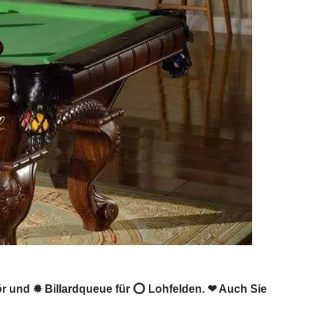
ehör und ✹ Billardqueue für ⭕ Lohfelden. ❤ Auch Sie