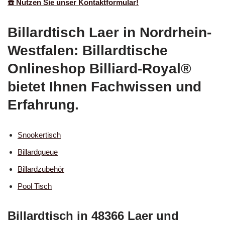
☎️ Nutzen Sie unser Kontaktformular!
Billardtisch Laer in Nordrhein-
Westfalen: Billardtische
Onlineshop Billiard-Royal®
bietet Ihnen Fachwissen und
Erfahrung.
Snookertisch
Billardqueue
Billardzubehör
Pool Tisch
Billardtisch in 48366 Laer und