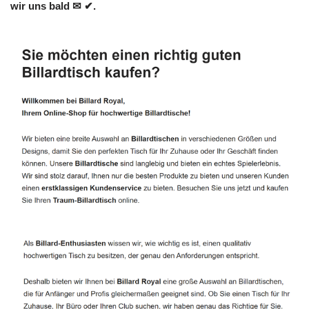
wir uns bald ✉ ✔.