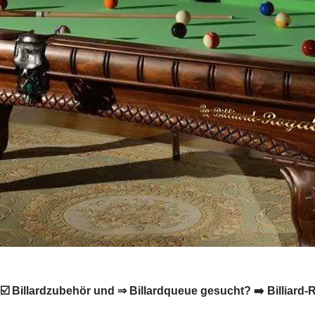
 ☑️ Billardzubehör und ⇒ Billardqueue gesucht? ➡️ Billiard-