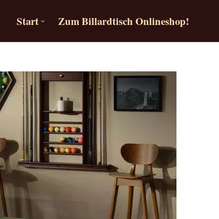
Start
Zum Billardtisch Onlineshop!
Start
Zum Billardtisch Onlineshop!