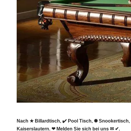
Nach ★ Billardtisch, ✔️ Pool Tisch, ✺ Snookertisch,
Kaiserslautern. ❤ Melden Sie sich bei uns ✉ ✔.