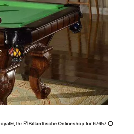
Royal®, Ihr ☑️ Billardtische Onlineshop für 67657 ⭕