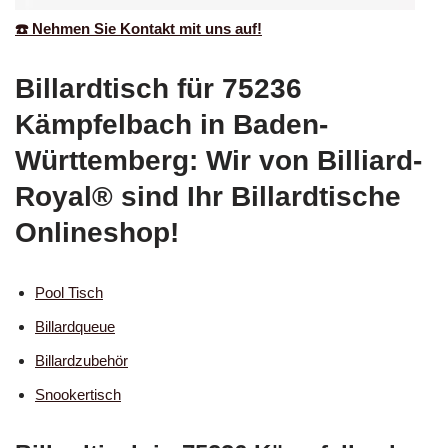
☎️ Nehmen Sie Kontakt mit uns auf!
Billardtisch für 75236
Kämpfelbach in Baden-
Württemberg: Wir von Billiard-
Royal® sind Ihr Billardtische
Onlineshop!
Pool Tisch
Billardqueue
Billardzubehör
Snookertisch