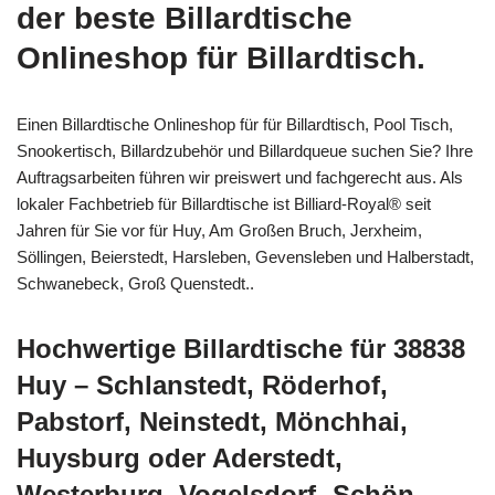
der beste Billardtische
Onlineshop für Billardtisch.
Einen Billardtische Onlineshop für für Billardtisch, Pool Tisch,
Snookertisch, Billardzubehör und Billardqueue suchen Sie? Ihre
Auftragsarbeiten führen wir preiswert und fachgerecht aus. Als
lokaler Fachbetrieb für Billardtische ist Billiard-Royal® seit
Jahren für Sie vor für Huy, Am Großen Bruch, Jerxheim,
Söllingen, Beierstedt, Harsleben, Gevensleben und Halberstadt,
Schwanebeck, Groß Quenstedt..
Hochwertige Billardtische für 38838
Huy – Schlanstedt, Röderhof,
Pabstorf, Neinstedt, Mönchhai,
Huysburg oder Aderstedt,
Westerburg, Vogelsdorf -Schön