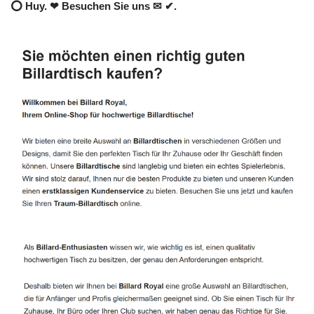
⭕ Huy. ❤ Besuchen Sie uns ✉ ✔.