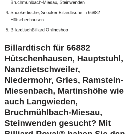
Bruchmühlbach-Miesau, Steinwenden
Snookertische, Snooker Billardtische in 66882
Hütschenhausen
BillardtischBilliard Onlineshop
Billardtisch für 66882
Hütschenhausen, Hauptstuhl,
Nanzdietschweiler,
Niedermohr, Gries, Ramstein-
Miesenbach, Martinshöhe wie
auch Langwieden,
Bruchmühlbach-Miesau,
Steinwenden gesucht? Mit
Billiard-Royal® haben Sie den