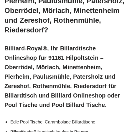
Pierheim, Paulusmühle, Patersholz,
Oberrödel, Mörlach, Minettenheim
und Zereshof, Rothenmühle,
Riedersdorf?
Billiard-Royal®, Ihr Billardtische
Onlineshop für 91161 Hilpoltstein –
Oberrödel, Mörlach, Minettenheim,
Pierheim, Paulusmühle, Patersholz und
Zereshof, Rothenmühle, Riedersdorf für
Billardtisch und Billiard Onlineshop oder
Pool Tische und Pool Billard Tische.
Edle Pool Tische, Carambolage Billardtische
BillardtischeBillardtisch kaufen in Bayern