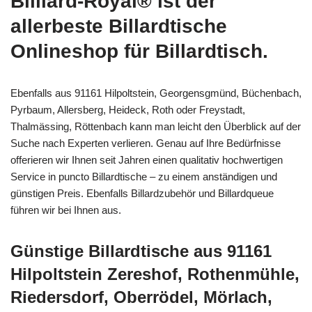
Billiard-Royal® ist der
allerbeste Billardtische
Onlineshop für Billardtisch.
Ebenfalls aus 91161 Hilpoltstein, Georgensgmünd, Büchenbach,
Pyrbaum, Allersberg, Heideck, Roth oder Freystadt,
Thalmässing, Röttenbach kann man leicht den Überblick auf der
Suche nach Experten verlieren. Genau auf Ihre Bedürfnisse
offerieren wir Ihnen seit Jahren einen qualitativ hochwertigen
Service in puncto Billardtische – zu einem anständigen und
günstigen Preis. Ebenfalls Billardzubehör und Billardqueue
führen wir bei Ihnen aus.
Günstige Billardtische aus 91161
Hilpoltstein Zereshof, Rothenmühle,
Riedersdorf, Oberrödel, Mörlach,