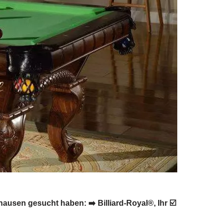
ausen gesucht haben: ➡️ Billiard-Royal®, Ihr ☑️