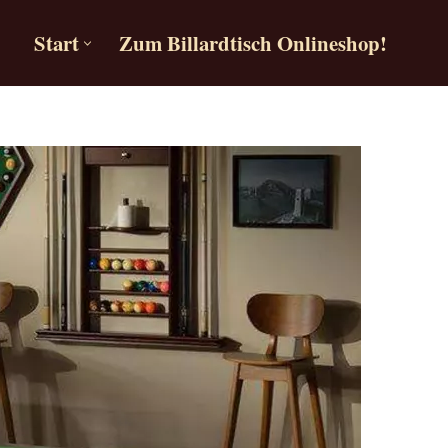
Start
Zum Billardtisch Onlineshop!
Start
Zum Billardtisch Onlineshop!