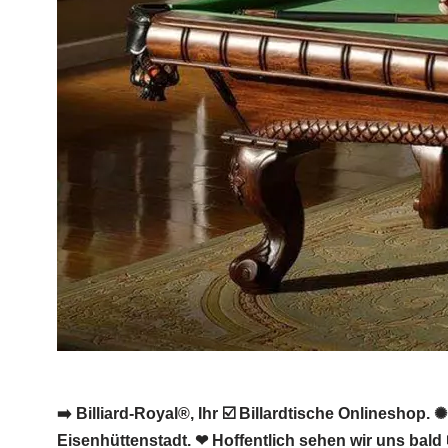
➡️ Billiard-Royal®, Ihr ☑️ Billardtische Onlineshop.
Eisenhüttenstadt. ❤ Hoffentlich sehen wir uns bald