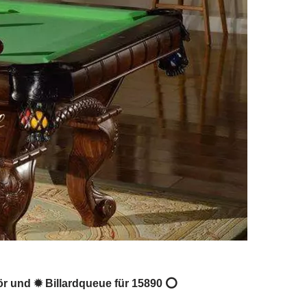
ehör und ✹ Billardqueue für 15890 ⭕