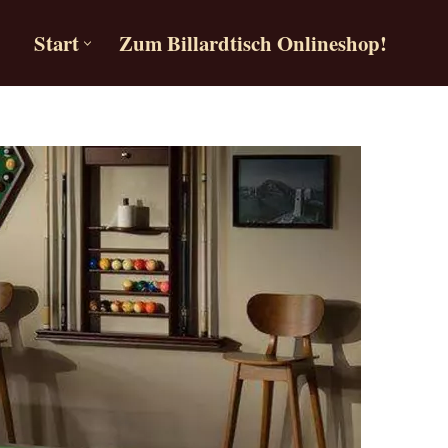
Start
Zum Billardtisch Onlineshop!
Start
Zum Billardtisch Onlineshop!