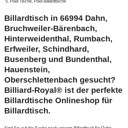
Pool Tische, Pool Billardtische
Billardtisch in 66994 Dahn,
Bruchweiler-Bärenbach,
Hinterweidenthal, Rumbach,
Erfweiler, Schindhard,
Busenberg und Bundenthal,
Hauenstein,
Oberschlettenbach gesucht?
Billiard-Royal® ist der perfekte
Billardtische Onlineshop für
Billardtisch.
Sind Sie auf der Suche nach unsrem Billardtisch für Dahn,