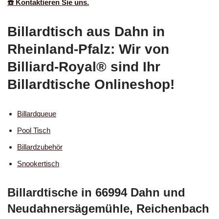
☎️ Kontaktieren Sie uns.
Billardtisch aus Dahn in
Rheinland-Pfalz: Wir von
Billiard-Royal® sind Ihr
Billardtische Onlineshop!
Billardqueue
Pool Tisch
Billardzubehör
Snookertisch
Billardtische in 66994 Dahn und
Neudahnersägemühle, Reichenbach