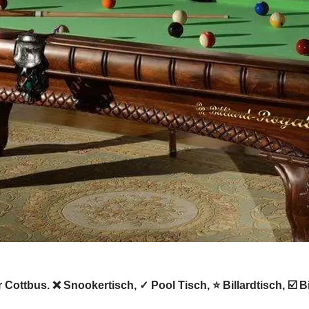
für Cottbus. ❌ Snookertisch, ✓ Pool Tisch, ⭐ Billardtisch, ☑️