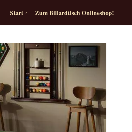
Start
Zum Billardtisch Onlineshop!
Start
Zum Billardtisch Onlineshop!