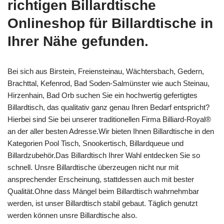
richtigen Billardtische
Onlineshop für Billardtische in
Ihrer Nähe gefunden.
Bei sich aus Birstein, Freiensteinau, Wächtersbach, Gedern,
Brachttal, Kefenrod, Bad Soden-Salmünster wie auch Steinau,
Hirzenhain, Bad Orb suchen Sie ein hochwertig gefertigtes
Billardtisch, das qualitativ ganz genau Ihren Bedarf entspricht?
Hierbei sind Sie bei unserer traditionellen Firma Billiard-Royal®
an der aller besten Adresse.Wir bieten Ihnen Billardtische in den
Kategorien Pool Tisch, Snookertisch, Billardqueue und
Billardzubehör.Das Billardtisch Ihrer Wahl entdecken Sie so
schnell. Unsre Billardtische überzeugen nicht nur mit
ansprechender Erscheinung, stattdessen auch mit bester
Qualität.Ohne dass Mängel beim Billardtisch wahrnehmbar
werden, ist unser Billardtisch stabil gebaut. Täglich genutzt
werden können unsre Billardtische also.