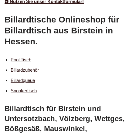
☎️ Nutzen Sie unser Kontaktformular!
Billardtische Onlineshop für
Billardtisch aus Birstein in
Hessen.
Pool Tisch
Billardzubehör
Billardqueue
Snookertisch
Billardtisch für Birstein und
Untersotzbach, Völzberg, Wettges,
Bößgesäß, Mauswinkel,