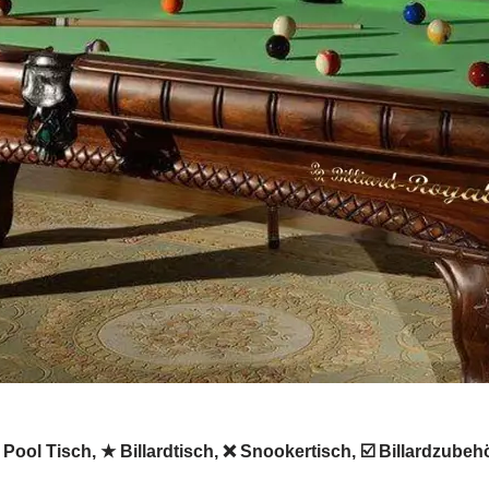
 ✓ Pool Tisch, ★ Billardtisch, ❌ Snookertisch, ☑️ Billardzu