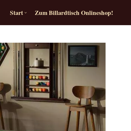
Start
Zum Billardtisch Onlineshop!
Start
Zum Billardtisch Onlineshop!