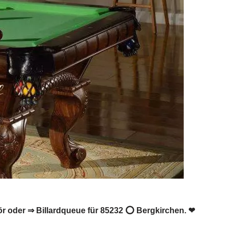
behör oder ⇒ Billardqueue für 85232 ⭕ Bergkirchen. ❤