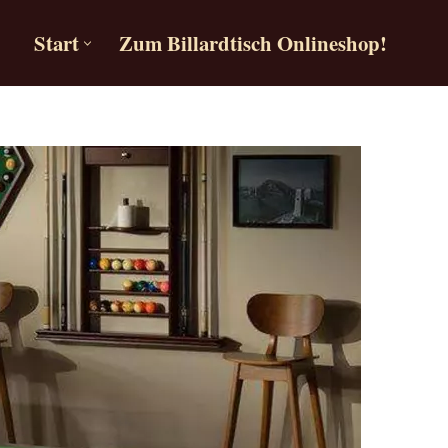
Start
Zum Billardtisch Onlineshop!
Start
Zum Billardtisch Onlineshop!