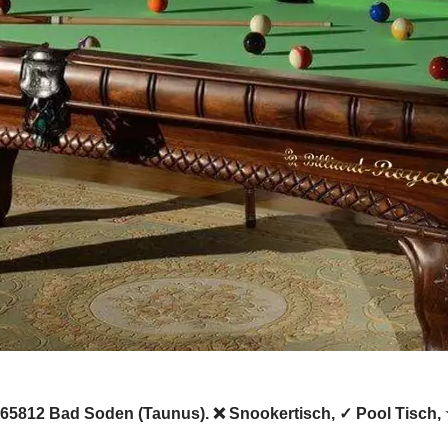
in 65812 Bad Soden (Taunus). ❌ Snookertisch, ✓ Pool Tisch, 