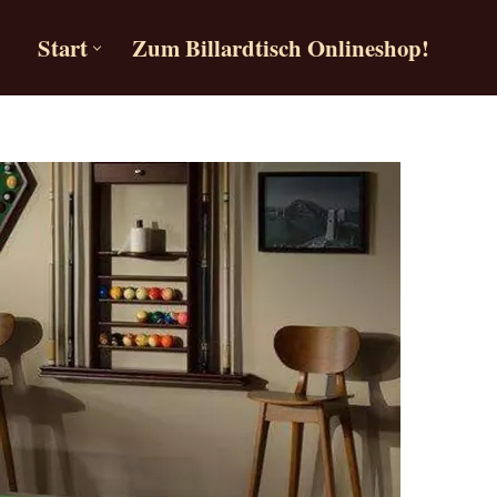
Start
Zum Billardtisch Onlineshop!
Start
Zum Billardtisch Onlineshop!