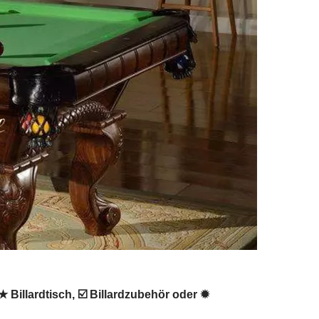
★ Billardtisch, ☑️ Billardzubehör oder ✹