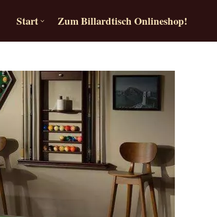
Start
Zum Billardtisch Onlineshop!
Start
Zum Billardtisch Onlineshop!