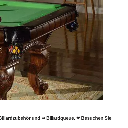
 ☑️ Billardzubehör und ⇒ Billardqueue. ❤ Besuchen Sie