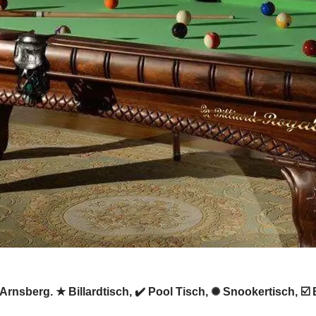
in Arnsberg. ★ Billardtisch, ✔️ Pool Tisch, ✺ Snookertisch,