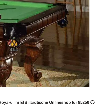
Royal®, Ihr ☑️ Billardtische Onlineshop für 85250 ⭕