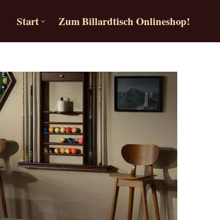
Start
Zum Billardtisch Onlineshop!
Start
Zum Billardtisch Onlineshop!