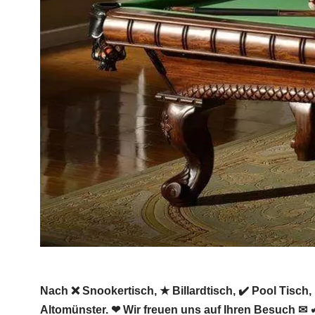
Nach ❌ Snookertisch, ★ Billardtisch, ✔️ Pool Tisch,
Altomünster. ❤ Wir freuen uns auf Ihren Besuch ✉ 