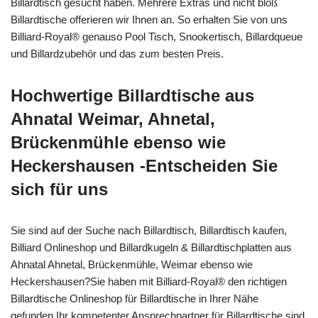
Billardtisch gesucht haben. Mehrere Extras und nicht bloß
Billardtische offerieren wir Ihnen an. So erhalten Sie von uns
Billiard-Royal® genauso Pool Tisch, Snookertisch, Billardqueue
und Billardzubehör und das zum besten Preis.
Hochwertige Billardtische aus
Ahnatal Weimar, Ahnetal,
Brückenmühle ebenso wie
Heckershausen -Entscheiden Sie
sich für uns
Sie sind auf der Suche nach Billardtisch, Billardtisch kaufen,
Billiard Onlineshop und Billardkugeln & Billardtischplatten aus
Ahnatal Ahnetal, Brückenmühle, Weimar ebenso wie
Heckershausen?Sie haben mit Billiard-Royal® den richtigen
Billardtische Onlineshop für Billardtische in Ihrer Nähe
gefunden.Ihr kompetenter Ansprechpartner für Billardtische sind